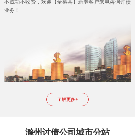
不成功不收费，欢迎【全椒县】新老客户来电咨询讨债
业务！
了解更多+
滁州讨债公司城市分站