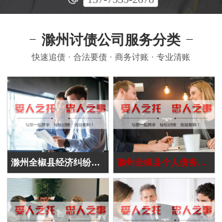
滁州讨债公司服务分类
快速追债 · 合法要债 · 商务讨账 · 专业清账
滁州全椒县经济纠纷处理
滁州全椒县个人债务追讨