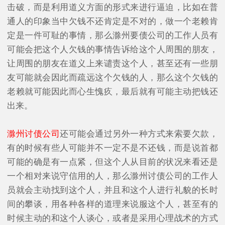
击破，而是利用道义方面的形式来进行逼迫，比如在普
通人的印象当中欠钱不还肯定是不对的，做一个老赖肯
定是一件可耻的事情，那么滁州要债公司的工作人员有
可能会把这个人欠钱的事情告诉给这个人周围的朋友，
让周围的朋友在道义上来谴责这个人，甚至还有一些朋
友可能就会因此而疏远这个欠钱的人，那么这个欠钱的
老赖就可能因此而心生愧疚，最后就有可能主动把钱还
出来。
滁州讨债公司
还可能会通过另外一种方式来索要欠款，
有的时候有些人可能并不一定不是不还钱，而是说首都
可能的确是有一点紧，但这个人从目前的状况来看还是
一个相对来说守信用的人，那么滁州讨债公司的工作人
员就会主动找到这个人，并且和这个人进行礼貌的长时
间的攀谈，用各种各样的道理来说服这个人，甚至有的
时候主动的和这个人谈心，或者是采用心理战术的方式