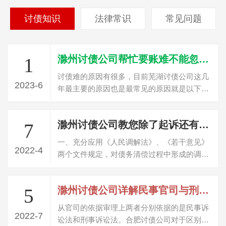
讨债知识
法律常识
常见问题
滁州讨债公司帮忙要账难不能忽视的三个原因
1
讨债难的原因有很多，目前芜湖讨债公司这几
2023-6
年最主要的原因也是最常见的原因就是以下三
点，这个是讨债首先要了解的问题。个就…
滁州讨债公司教您除了起诉还有哪些方法可以讨债？
7
一、充分应用《人民调解法》、《若干意见》
2022-4
两个文件规定，对债务清偿过程中形成的调解
协议由法院进行司法确认，取得与生效判…
滁州讨债公司详解民事官司与刑事官司的区别
5
从官司的依据审理上两者分别依据的是民事诉
2022-7
讼法和刑事诉讼法。合肥讨债公司对于区别可