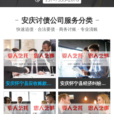
安庆讨债公司服务分类
快速追债 · 合法要债 · 商务讨账 · 专业清账
安庆怀宁县应收账款追讨
安庆怀宁县经济纠纷处理