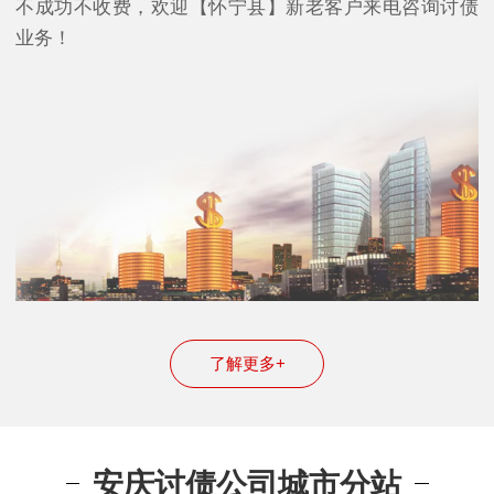
不成功不收费，欢迎【怀宁县】新老客户来电咨询讨债
业务！
了解更多+
安庆讨债公司城市分站