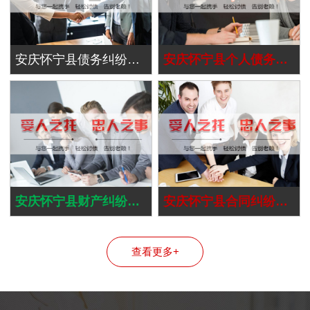
安庆怀宁县债务纠纷处理
安庆怀宁县个人债务追讨
安庆怀宁县财产纠纷处理
安庆怀宁县合同纠纷处理
查看更多+