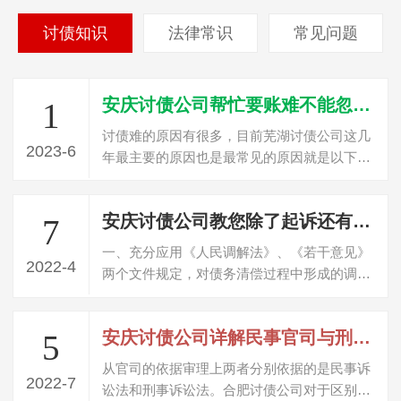
讨债知识
法律常识
常见问题
安庆讨债公司帮忙要账难不能忽视的三个原因
1
讨债难的原因有很多，目前芜湖讨债公司这几
2023-6
年最主要的原因也是最常见的原因就是以下三
点，这个是讨债首先要了解的问题。个就…
安庆讨债公司教您除了起诉还有哪些方法可以讨债？
7
一、充分应用《人民调解法》、《若干意见》
2022-4
两个文件规定，对债务清偿过程中形成的调解
协议由法院进行司法确认，取得与生效判…
安庆讨债公司详解民事官司与刑事官司的区别
5
从官司的依据审理上两者分别依据的是民事诉
2022-7
讼法和刑事诉讼法。合肥讨债公司对于区别可