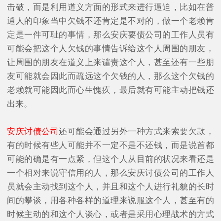
击破，而是利用道义方面的形式来进行逼迫，比如在普
通人的印象当中欠钱不还肯定是不对的，做一个老赖肯
定是一件可耻的事情，那么安庆要债公司的工作人员有
可能会把这个人欠钱的事情告诉给这个人周围的朋友，
让周围的朋友在道义上来谴责这个人，甚至还有一些朋
友可能就会因此而疏远这个欠钱的人，那么这个欠钱的
老赖就可能因此而心生愧疚，最后就有可能主动把钱还
出来。
安庆讨债公司
还可能会通过另外一种方式来索要欠款，
有的时候有些人可能并不一定不是不还钱，而是说首都
可能的确是有一点紧，但这个人从目前的状况来看还是
一个相对来说守信用的人，那么安庆讨债公司的工作人
员就会主动找到这个人，并且和这个人进行礼貌的长时
间的攀谈，用各种各样的道理来说服这个人，甚至有的
时候主动的和这个人谈心，或者是采用心理战术的方式