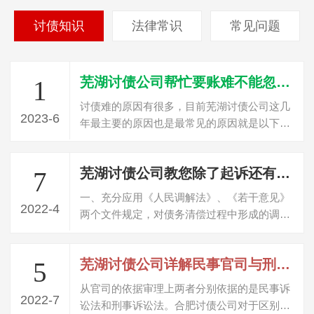
讨债知识
法律常识
常见问题
芜湖讨债公司帮忙要账难不能忽视的三个原因
1
讨债难的原因有很多，目前芜湖讨债公司这几
2023-6
年最主要的原因也是最常见的原因就是以下三
点，这个是讨债首先要了解的问题。个就…
芜湖讨债公司教您除了起诉还有哪些方法可以讨债？
7
一、充分应用《人民调解法》、《若干意见》
2022-4
两个文件规定，对债务清偿过程中形成的调解
协议由法院进行司法确认，取得与生效判…
芜湖讨债公司详解民事官司与刑事官司的区别
5
从官司的依据审理上两者分别依据的是民事诉
2022-7
讼法和刑事诉讼法。合肥讨债公司对于区别可