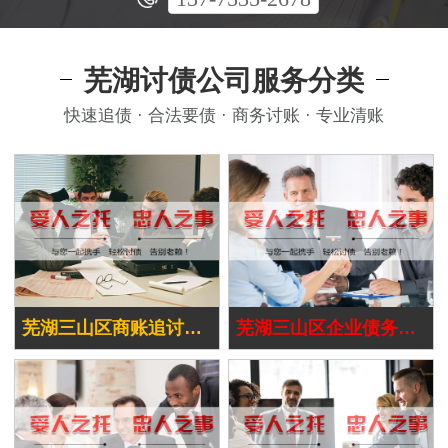
芜湖讨债公司服务分类
快速追债 · 合法要债 · 商务讨账 · 专业清账
芜湖三山区商账追讨清欠
芜湖三山区企业债务追讨