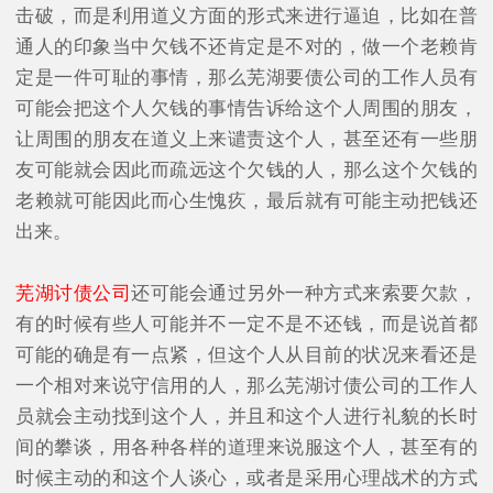
击破，而是利用道义方面的形式来进行逼迫，比如在普
通人的印象当中欠钱不还肯定是不对的，做一个老赖肯
定是一件可耻的事情，那么芜湖要债公司的工作人员有
可能会把这个人欠钱的事情告诉给这个人周围的朋友，
让周围的朋友在道义上来谴责这个人，甚至还有一些朋
友可能就会因此而疏远这个欠钱的人，那么这个欠钱的
老赖就可能因此而心生愧疚，最后就有可能主动把钱还
出来。
芜湖讨债公司
还可能会通过另外一种方式来索要欠款，
有的时候有些人可能并不一定不是不还钱，而是说首都
可能的确是有一点紧，但这个人从目前的状况来看还是
一个相对来说守信用的人，那么芜湖讨债公司的工作人
员就会主动找到这个人，并且和这个人进行礼貌的长时
间的攀谈，用各种各样的道理来说服这个人，甚至有的
时候主动的和这个人谈心，或者是采用心理战术的方式