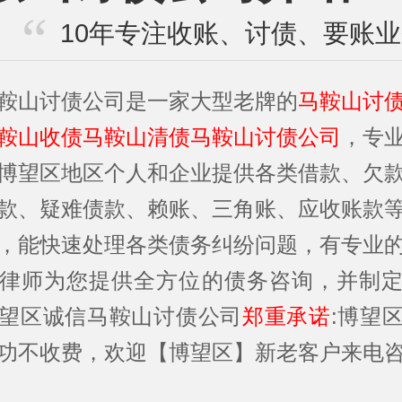
10年专注收账、讨债、要账
鞍山讨债公司是一家大型老牌的
马鞍山讨
鞍山收债马鞍山清债马鞍山讨债公司
，专
博望区地区个人和企业提供各类借款、欠
款、疑难债款、赖账、三角账、应收账款
，能快速处理各类债务纠纷问题，有专业
律师为您提供全方位的债务咨询，并制
望区诚信马鞍山讨债公司
郑重承诺
:博望
功不收费，欢迎【博望区】新老客户来电