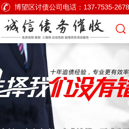
博望区讨债公司电话：
137-7535-267