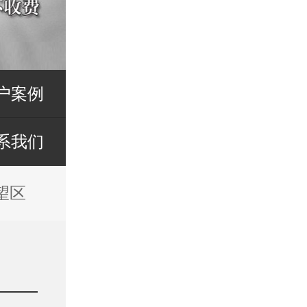
户案例
系我们
望区