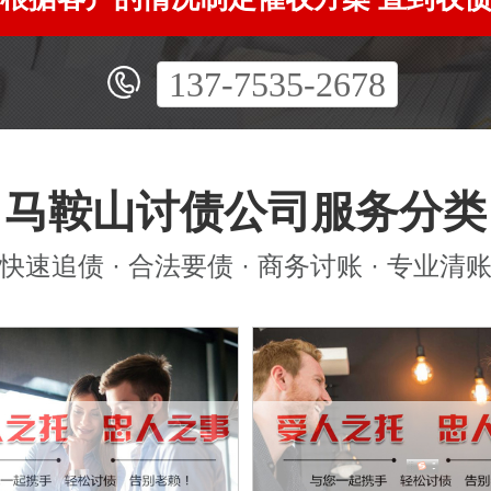
137-7535-2678
马鞍山讨债公司服务分类
快速追债 · 合法要债 · 商务讨账 · 专业清