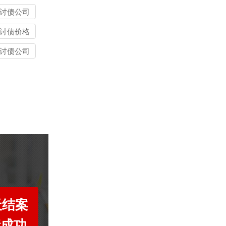
讨债公司
讨债价格
讨债公司
天结案
债成功