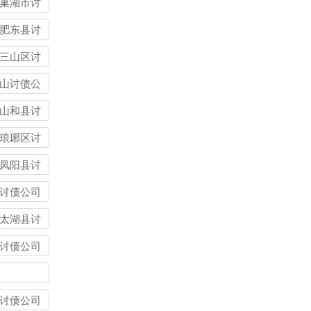
巢湖市讨
司
肥东县讨
司
三山区讨
司
山讨债公
山和县讨
司
琅琊区讨
司
凤阳县讨
司
讨债公司
太湖县讨
司
讨债公司
讨债公司