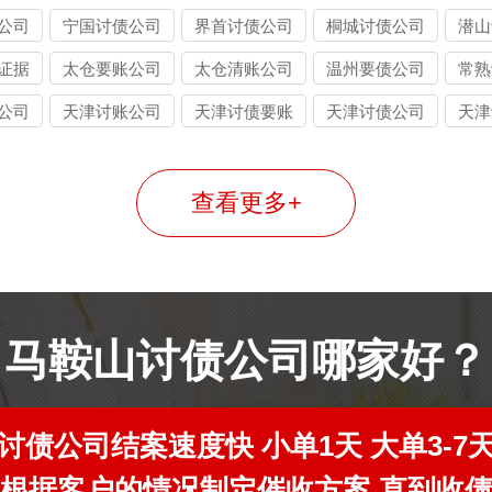
公司
宁国讨债公司
界首讨债公司
桐城讨债公司
潜山
证据
太仓要账公司
太仓清账公司
温州要债公司
常熟
公司
天津讨账公司
天津讨债要账
天津讨债公司
天津
公司
查看更多+
马鞍山讨债公司哪家好？
讨债公司结案速度快 小单1天 大单3-7
根据客户的情况制定催收方案 直到收