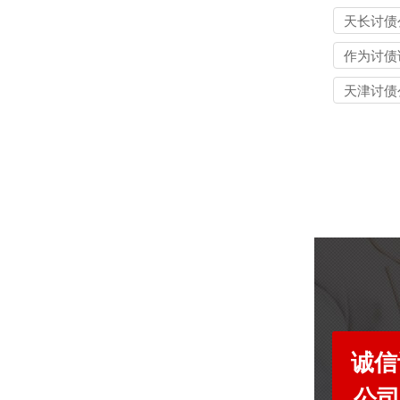
天长讨债
作为讨债
天津讨债
诚信
公司