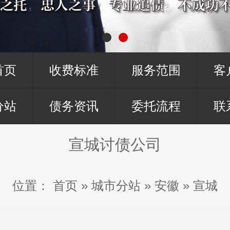
首页
收费标准
服务范围
客
分站
债务资讯
委托流程
联
宣城讨债公司
位置：
首页
»
城市分站
»
安徽
»
宣城