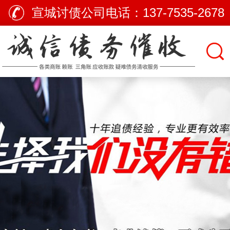
宣城讨债公司电话：
137-7535-2678