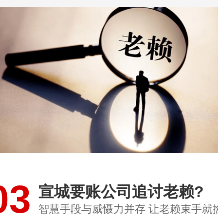
03
宣城要账公司追讨老赖?
智慧手段与威慑力并存 让老赖束手就