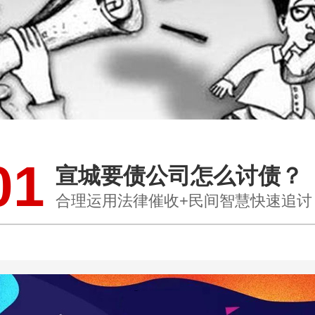
01
宣城要债公司怎么讨债？
合理运用法律催收+民间智慧快速追讨