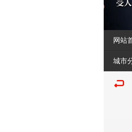
网站
城市