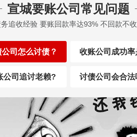
宣城要账公司常见问题
债务追收经验 要账回款率达93% 不回款不
债公司怎么讨债？
收账公司成功率
账公司追讨老赖?
讨债公司会合法