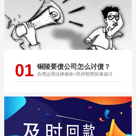
01
铜陵要债公司怎么讨债？
合理运用法律催收+民间智慧快速追讨