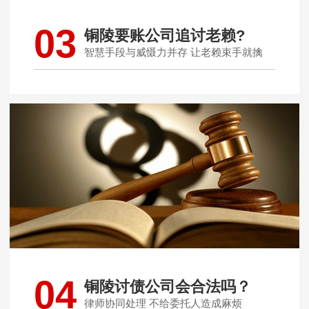
03
铜陵要账公司追讨老赖?
智慧手段与威慑力并存 让老赖束手就擒
04
铜陵讨债公司会合法吗？
律师协同处理 不给委托人造成麻烦