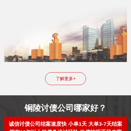
了解更多+
铜陵讨债公司哪家好？
诚信讨债公司结案速度快 小单1天 大单3-7天结案