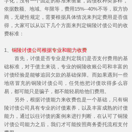
字化，没有一个固定的标准来衡量，因债权种类多样，
依据数额、地域、年限等，费用15%--40%不等，双方协
商，无硬性规定，需要根据具体情况来判定费用是否值
得，大家可以从以下几个方面来判定铜陵讨债公司的收
费标准：
1、
铜陵讨债公司根据专业和能力收费
首先，讨债是否专业是判定我们是否支付费用的基
础标准，对于债主来说，专业的铜陵收账公司和丰富的
讨债经验是能够追回欠款的基础保障。而如果遇到一些
地痞冒充的铜陵讨债公司，任凭他把讨债吹得多么容
易，都可能只是骗子，都不能轻易给他们费用。
另外，根据讨债能力来收费也是一个基础，只有铜
陵讨债公司具有专业的讨债素养，以及丰富成熟的讨债
能力，通过以往讨债的案例来进行判断，在认可了铜陵
讨债公司能力之后，我们才可能按照商务委托流程支付