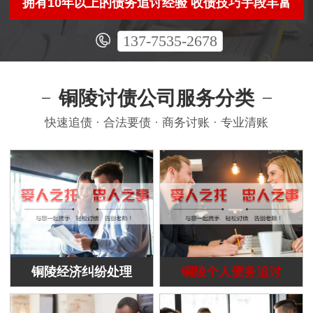
拥有10年以上的债务追讨经验 收债技巧手段丰富
137-7535-2678
铜陵讨债公司服务分类
快速追债 · 合法要债 · 商务讨账 · 专业清账
铜陵经济纠纷处理
铜陵个人债务追讨