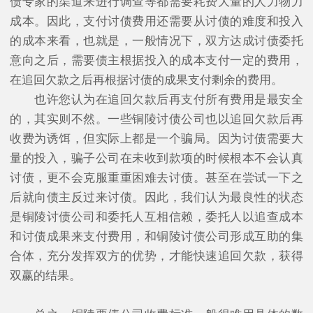
债专家的渠道来进行调查等都需要耗费大量的人力物力
成本。因此，支付讨债费用还需要从讨债的难度和投入
的成本来看，也就是，一般情况下，双方达成讨债委托
意向之后，需要债主根据投入的成本支付一定的费用，
在追回欠款之后再根据讨债的成果支付剩余的费用。
也许您认为在追回欠款后再支付所有费用是最安全
的，其实则不然。一些铜陵讨债公司也以追回欠款后再
收费为诱饵，但实际上都是一个骗局。因为讨债需要大
量的投入，骗子公司在未收到款项的时候根本不会认真
讨债，更不会克服重重困难去讨债。甚至在尝试一下之
后就向债主反过来讨债。因此，我们认为最良性的状态
是铜陵讨债公司和委托人互相信赖，委托人以追查成本
和讨债成果来支付费用，和铜陵讨债公司形成互助的集
合体，充分发挥双方的优势，才能快速追回欠款，获得
双赢的结果。