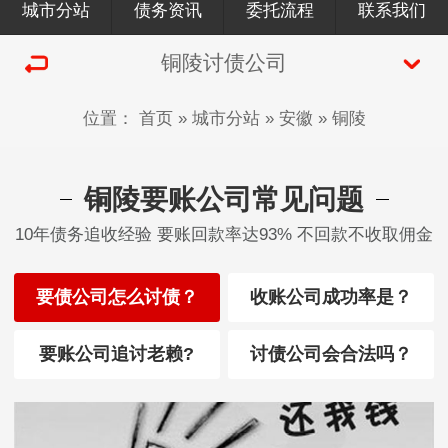
城市分站
债务资讯
委托流程
联系我们
铜陵讨债公司
位置：
首页
»
城市分站
»
安徽
»
铜陵
铜陵要账公司常见问题
10年债务追收经验 要账回款率达93% 不回款不收取佣金
要债公司怎么讨债？
收账公司成功率是？
要账公司追讨老赖?
讨债公司会合法吗？