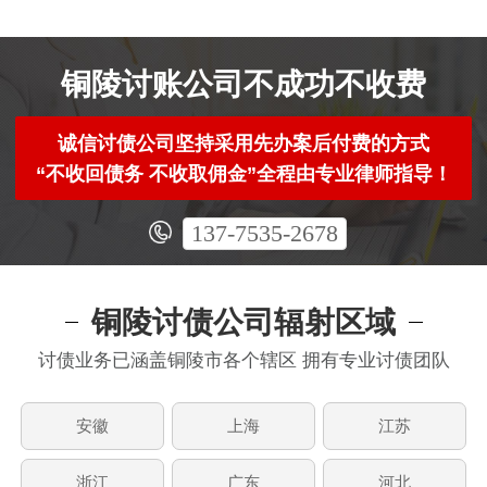
铜陵讨账公司不成功不收费
诚信讨债公司坚持采用先办案后付费的方式
“不收回债务 不收取佣金”全程由专业律师指导！
137-7535-2678
铜陵讨债公司辐射区域
讨债业务已涵盖铜陵市各个辖区 拥有专业讨债团队
安徽
上海
江苏
浙江
广东
河北