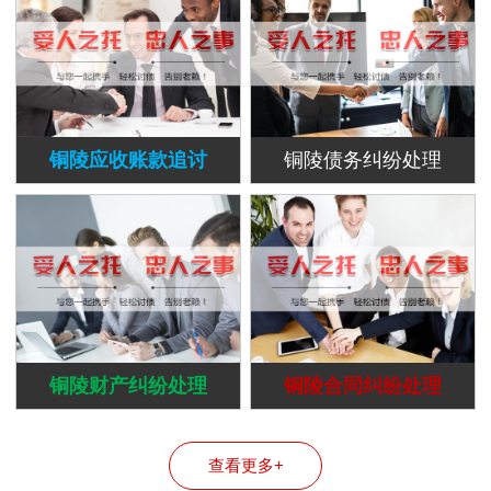
铜陵应收账款追讨
铜陵债务纠纷处理
铜陵财产纠纷处理
铜陵合同纠纷处理
查看更多+