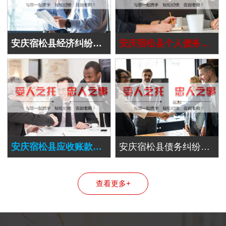
安庆宿松县经济纠纷处理
安庆宿松县个人债务追讨
安庆宿松县应收账款追讨
安庆宿松县债务纠纷处理
查看更多+