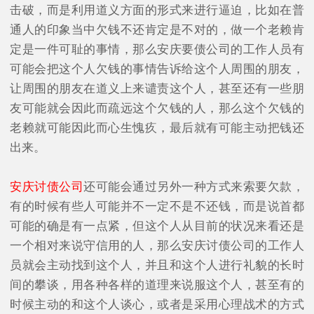
击破，而是利用道义方面的形式来进行逼迫，比如在普
通人的印象当中欠钱不还肯定是不对的，做一个老赖肯
定是一件可耻的事情，那么安庆要债公司的工作人员有
可能会把这个人欠钱的事情告诉给这个人周围的朋友，
让周围的朋友在道义上来谴责这个人，甚至还有一些朋
友可能就会因此而疏远这个欠钱的人，那么这个欠钱的
老赖就可能因此而心生愧疚，最后就有可能主动把钱还
出来。
安庆讨债公司
还可能会通过另外一种方式来索要欠款，
有的时候有些人可能并不一定不是不还钱，而是说首都
可能的确是有一点紧，但这个人从目前的状况来看还是
一个相对来说守信用的人，那么安庆讨债公司的工作人
员就会主动找到这个人，并且和这个人进行礼貌的长时
间的攀谈，用各种各样的道理来说服这个人，甚至有的
时候主动的和这个人谈心，或者是采用心理战术的方式