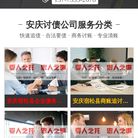
安庆讨债公司服务分类
快速追债 · 合法要债 · 商务讨账 · 专业清账
安庆宿松县企业债务追讨
安庆宿松县商账追讨清欠