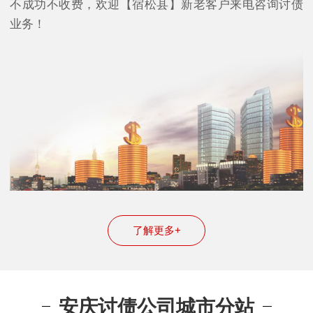
不成功不收费，欢迎【宿松县】新老客户来电咨询讨债
业务！
了解更多+
安庆讨债公司城市分站