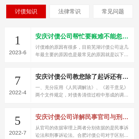
讨债知识
法律常识
常见问题
安庆讨债公司帮忙要账难不能忽视的三个原因
1
讨债难的原因有很多，目前芜湖讨债公司这几
2023-6
年最主要的原因也是最常见的原因就是以下三
点，这个是讨债首先要了解的问题。个就…
安庆讨债公司教您除了起诉还有哪些方法可以讨债？
7
一、充分应用《人民调解法》、《若干意见》
2022-4
两个文件规定，对债务清偿过程中形成的调解
协议由法院进行司法确认，取得与生效判…
安庆讨债公司详解民事官司与刑事官司的区别
5
从官司的依据审理上两者分别依据的是民事诉
2022-7
讼法和刑事诉讼法。合肥讨债公司对于区别可