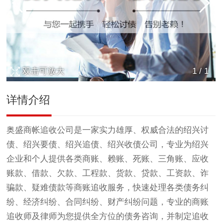
双击可放大
1
/
1
详情介绍
奥盛商帐追收公司是一家实力雄厚、权威合法的绍兴
讨
债
、绍兴要债、绍兴追债、绍兴收债公司，专业为绍兴
企业和个人提供各类商账、赖账、死账、三角账、应收
账款、借款、欠款、工程款、货款、贷款、工资款、诈
骗款、疑难债款等商账追收服务，快速处理各类债务纠
纷、经济纠纷、合同纠纷、财产纠纷问题，专业的商账
追收师及律师为您提供全方位的债务咨询，并制定追收