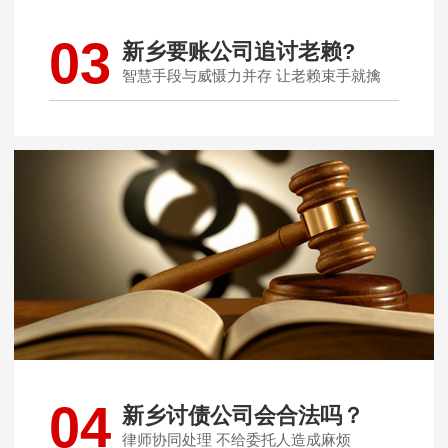
03
新乡要账公司追讨老赖?
智慧手段与威慑力并存 让老赖束手就擒
04
新乡讨债公司会合法吗？
律师协同处理 不给委托人造成麻烦