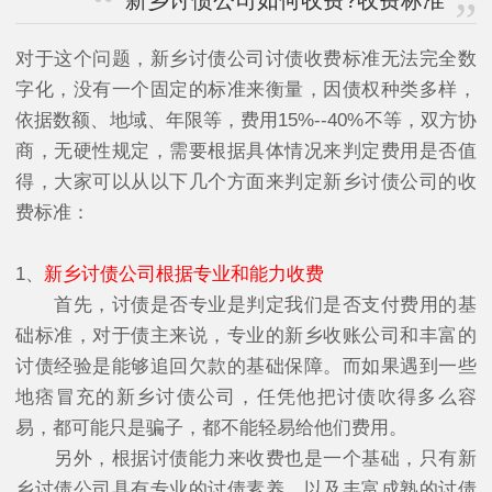
新乡讨债公司如何收费?收费标准
对于这个问题，新乡讨债公司讨债收费标准无法完全数
字化，没有一个固定的标准来衡量，因债权种类多样，
依据数额、地域、年限等，费用15%--40%不等，双方协
商，无硬性规定，需要根据具体情况来判定费用是否值
得，大家可以从以下几个方面来判定新乡讨债公司的收
费标准：
1、
新乡讨债公司根据专业和能力收费
首先，讨债是否专业是判定我们是否支付费用的基
础标准，对于债主来说，专业的新乡收账公司和丰富的
讨债经验是能够追回欠款的基础保障。而如果遇到一些
地痞冒充的新乡讨债公司，任凭他把讨债吹得多么容
易，都可能只是骗子，都不能轻易给他们费用。
另外，根据讨债能力来收费也是一个基础，只有新
乡讨债公司具有专业的讨债素养，以及丰富成熟的讨债