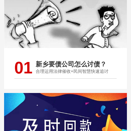
01
新乡要债公司怎么讨债？
合理运用法律催收+民间智慧快速追讨