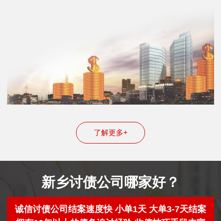
了解更多+
新乡讨债公司哪家好？
诚信讨债公司结案速度快 小单1天 大单3-7天结案