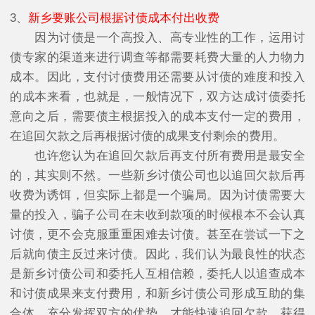
3、
新乡要账公司根据讨债成本付出收费
因为讨债是一个高投入、高专业性的工作，运用讨
债专家的渠道来进行调查等都需要耗费大量的人力物力
成本。因此，支付讨债费用还需要从讨债的难度和投入
的成本来看，也就是，一般情况下，双方达成讨债委托
意向之后，需要债主根据投入的成本支付一定的费用，
在追回欠款之后再根据讨债的成果支付剩余的费用。
也许您认为在追回欠款后再支付所有费用是最安全
的，其实则不然。一些新乡讨债公司也以追回欠款后再
收费为诱饵，但实际上都是一个骗局。因为讨债需要大
量的投入，骗子公司在未收到款项的时候根本不会认真
讨债，更不会克服重重困难去讨债。甚至在尝试一下之
后就向债主反过来讨债。因此，我们认为最良性的状态
是新乡讨债公司和委托人互相信赖，委托人以追查成本
和讨债成果来支付费用，和新乡讨债公司形成互助的集
合体，充分发挥双方的优势，才能快速追回欠款，获得