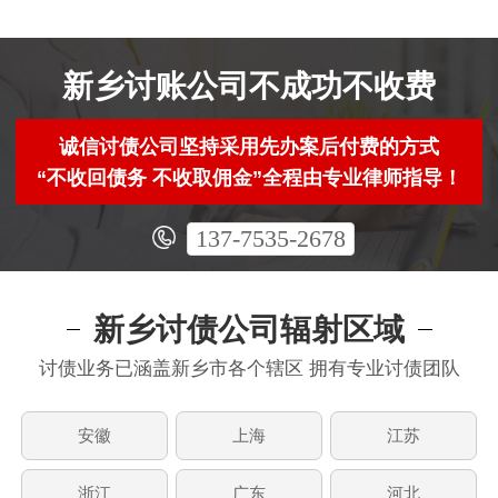
新乡讨账公司不成功不收费
诚信讨债公司坚持采用先办案后付费的方式
“不收回债务 不收取佣金”全程由专业律师指导！
137-7535-2678
新乡讨债公司辐射区域
讨债业务已涵盖新乡市各个辖区 拥有专业讨债团队
安徽
上海
江苏
浙江
广东
河北