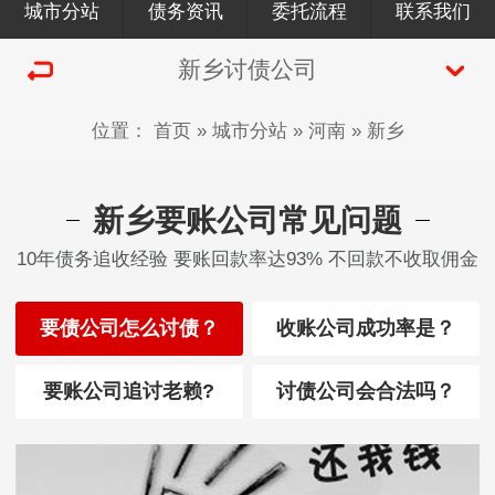
城市分站
债务资讯
委托流程
联系我们
新乡讨债公司
位置：
首页
»
城市分站
»
河南
»
新乡
新乡要账公司常见问题
10年债务追收经验 要账回款率达93% 不回款不收取佣金
要债公司怎么讨债？
收账公司成功率是？
要账公司追讨老赖?
讨债公司会合法吗？