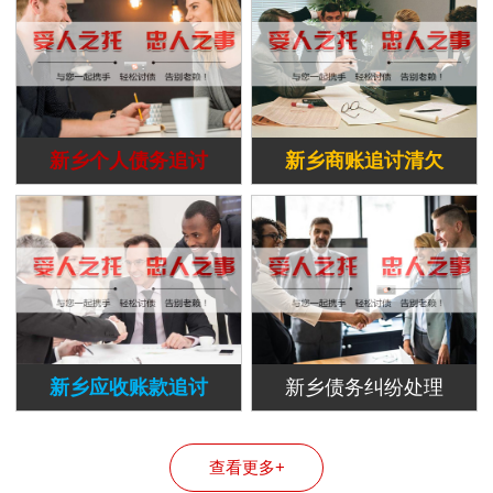
新乡个人债务追讨
新乡商账追讨清欠
新乡应收账款追讨
新乡债务纠纷处理
查看更多+