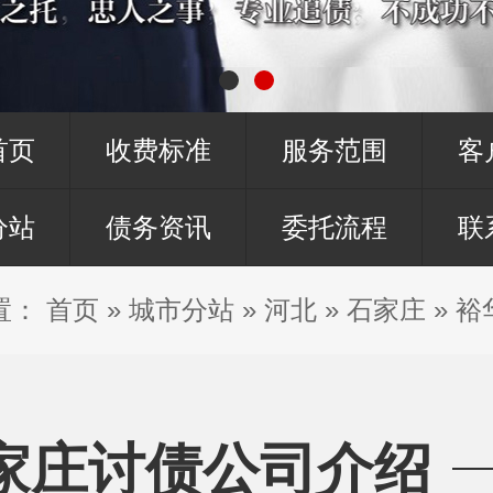
首页
收费标准
服务范围
客
分站
债务资讯
委托流程
联
置：
首页
»
城市分站
»
河北
»
石家庄
»
裕
家庄讨债公司介绍