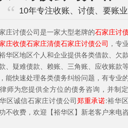
10年专注收账、讨债、要账
家庄讨债公司是一家大型老牌的
石家庄讨
家庄收债石家庄清债石家庄讨债公司
，专
裕华区地区个人和企业提供各类借款、欠
款、疑难债款、赖账、三角账、应收账款
，能快速处理各类债务纠纷问题，有专业
律师为您提供全方位的债务咨询，并制
华区诚信石家庄讨债公司
郑重承诺
:裕华
功不收费，欢迎【裕华区】新老客户来电