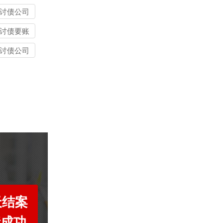
讨债公司
讨债要账
讨债公司
天结案
债成功