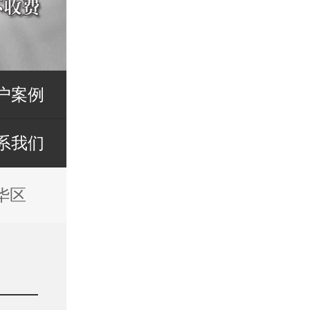
户案例
系我们
华区