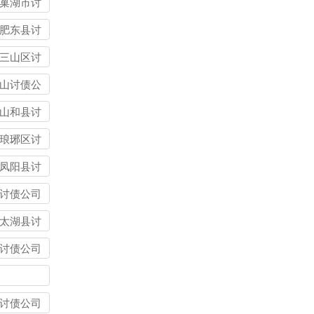
巢湖市讨
司
肥东县讨
司
三山区讨
司
山讨债公
山和县讨
司
琅琊区讨
司
凤阳县讨
司
讨债公司
太湖县讨
司
讨债公司
讨债公司