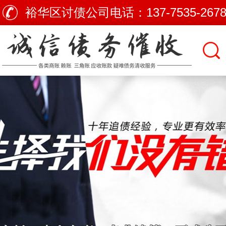
裕华区讨债公司电话：
137-7535-267