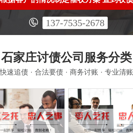
137-7535-2678
石家庄讨债公司服务分类
快速追债 · 合法要债 · 商务讨账 · 专业清